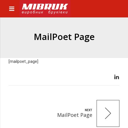
MailPoet Page
[mailpoet_page]
NEXT
MailPoet Page