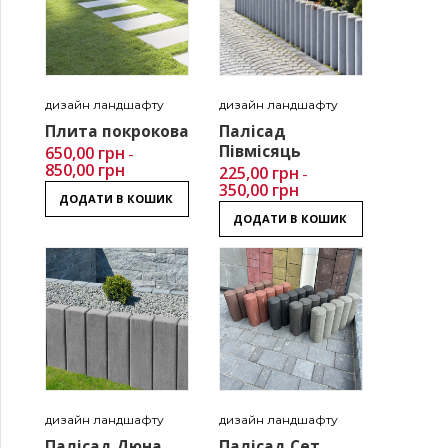
дизайн ландшафту
дизайн ландшафту
Плита покрокова
Палісад
Півмісяць
650,00
грн
–
850,00
грн
225,00
грн
–
350,00
грн
ДОДАТИ В КОШИК
ДОДАТИ В КОШИК
дизайн ландшафту
дизайн ландшафту
Палісад Дюна
Палісад Сет