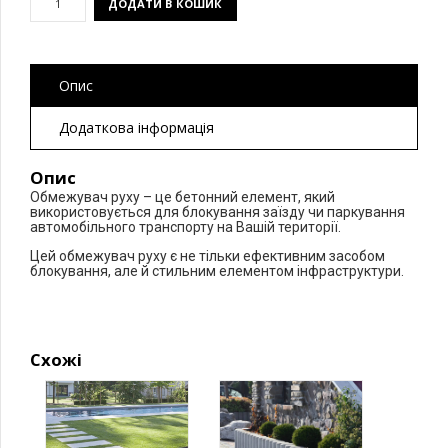
ДОДАТИ В КОШИК
руху
Куля
кількість
Опис
Додаткова інформація
Опис
Обмежувач руху – це бетонний елемент, який
використовується для блокування заїзду чи паркування
автомобільного транспорту на Вашій території.
Цей обмежувач руху є не тільки ефективним засобом
блокування, але й стильним елементом інфраструктури.
Схожі