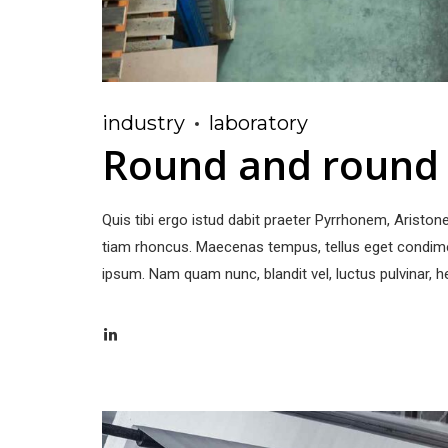
industry
laboratory
Round and round l
Quis tibi ergo istud dabit praeter Pyrrhonem, Aristo
tiam rhoncus. Maecenas tempus, tellus eget condim
ipsum. Nam quam nunc, blandit vel, luctus pulvinar, he