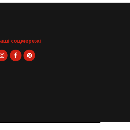
аші соцмережі