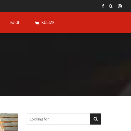
БЛОГ
КОШИК