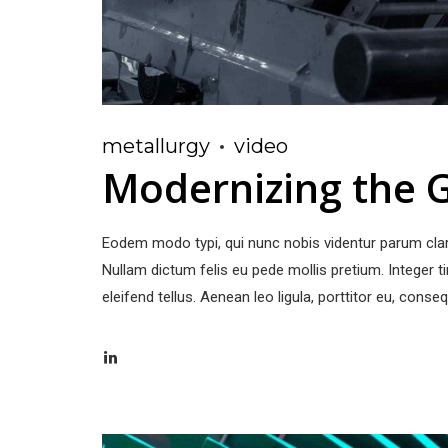
metallurgy
video
Modernizing the G
Eodem modo typi, qui nunc nobis videntur parum clari
Nullam dictum felis eu pede mollis pretium. Integer
eleifend tellus. Aenean leo ligula, porttitor eu, conseq