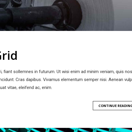
rid
, fiant sollemnes in futurum. Ut wisi enim ad minim veniam, quis nos
 tincidunt. Cras dapibus. Vivamus elementum semper nisi. Aenean vul
uat vitae, eleifend ac, enim.
CONTINUE READIN