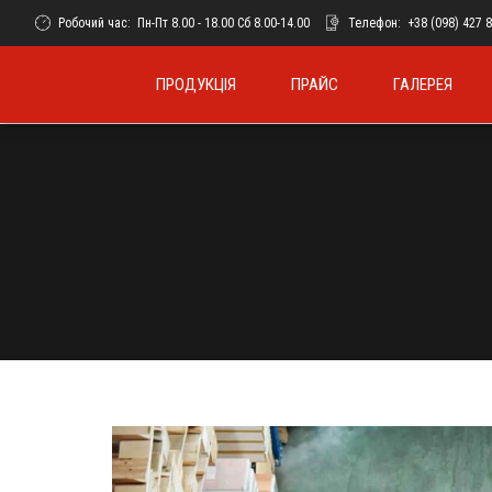
Робочий час:
Пн-Пт 8.00 - 18.00 Сб 8.00-14.00
Телефон:
+38 (098) 427 
ПРОДУКЦІЯ
ПРАЙС
ГАЛЕРЕЯ