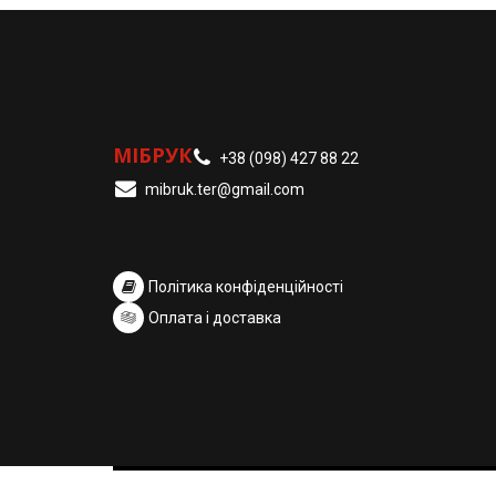
МІБРУК
+38 (098) 427 88 22
mibruk.ter@gmail.com
Політика конфіденційності
Оплата і доставка