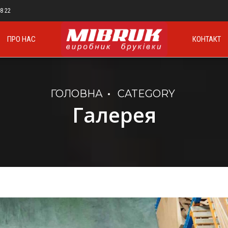
88 22
ПРО НАС
КОНТАКТ
ГОЛОВНА
CATEGORY
Галерея