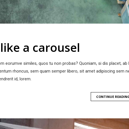
ike a carousel
nem eorumve similes, quos tu non probas? Quoniam, si dis placet, ab 
entum rhoncus, sem quam semper libero, sit amet adipiscing sem n
ndrerit id, lorem.
CONTINUE READIN