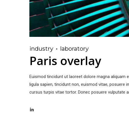
industry
laboratory
Paris overlay
Euismod tincidunt ut laoreet dolore magna aliquam er
ligula sapien, tincidunt non, euismod vitae, posuer
cursus turpis vitae tortor. Donec posuere vulputate a