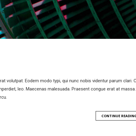
at volutpat. Eodem modo typi, qui nunc nobis videntur parum clari. C
e imperdiet, leo. Maecenas malesuada. Praesent congue erat at massa
rcu.
CONTINUE READIN